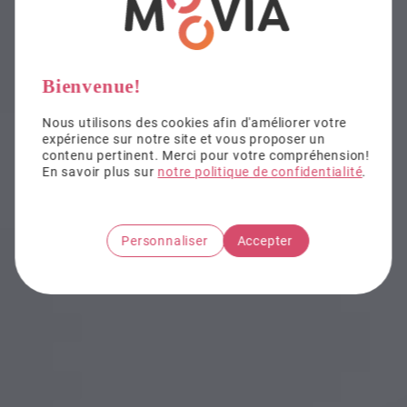
courbature ... Mais qu’est-ce que cela veut
dire ? Quelles sont les implications ?
Comment réagir ?
Bienvenue!
Nous utilisons des cookies afin d'améliorer votre
expérience sur notre site et vous proposer un
contenu pertinent. Merci pour votre compréhension!
En savoir plus sur
notre politique de confidentialité
.
Personnaliser
Accepter